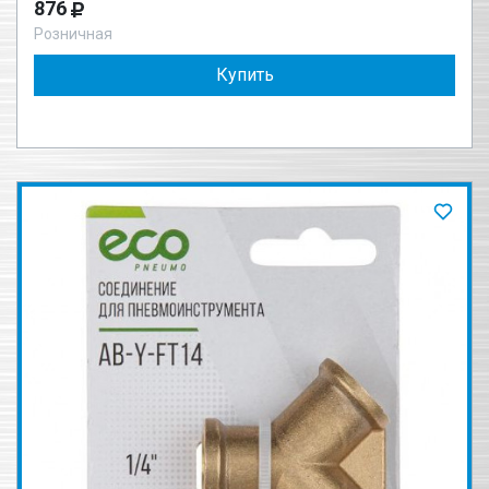
876
Розничная
Купить