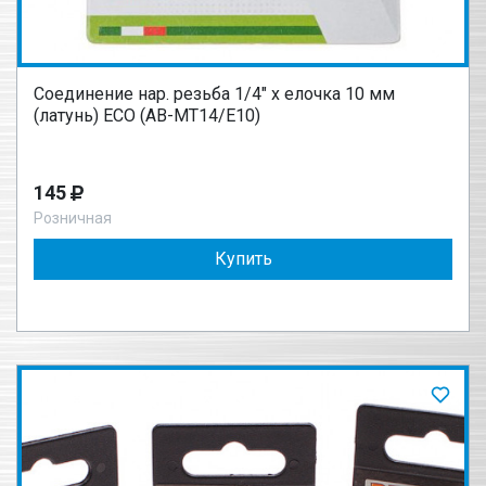
Соединение нар. резьба 1/4" х елочка 10 мм
(латунь) ECO (AB-MT14/E10)
145
Розничная
Купить