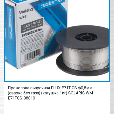
Проволока сварочная FLUX E71T-GS ф0,8мм
(сварка без газа) (катушка 1кг) SOLARIS WM-
E71TGS-08010