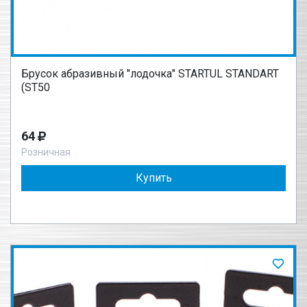
Брусок абразивный "лодочка" STARTUL STANDART
(ST50
64
Розничная
Купить