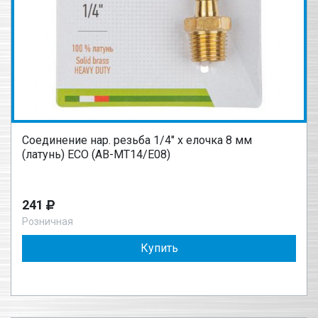
Соединение нар. резьба 1/4" х елочка 8 мм
(латунь) ECO (AB-MT14/E08)
241
Розничная
Купить