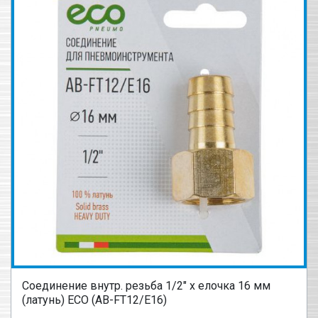
Соединение внутр. резьба 1/2" х елочка 16 мм
(латунь) ECO (AB-FT12/E16)