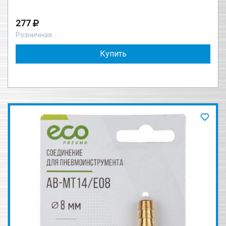
277
Розничная
Купить