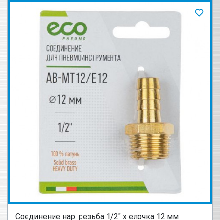
Соединение нар. резьба 1/2" х елочка 12 мм