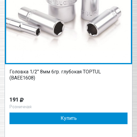
Головка 1/2" 8мм 6гр. глубокая TOPTUL
(BAEE1608)
191
Розничная
Купить