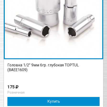
Головка 1/2" 9мм 6гр. глубокая TOPTUL
(BAEE1609)
175
Розничная
Купить