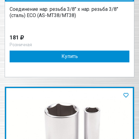
Соединение нар. резьба 3/8" х нар. резьба 3/8"
(сталь) ECO (AS-MT38/MT38)
181
Розничная
Купить