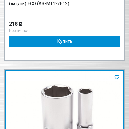
(латунь) ECO (AB-MT12/E12)
218
Розничная
Купить