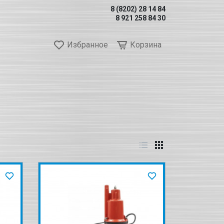
8 (8202) 28 14 84
8 921 258 84 30
Избранное
Корзина