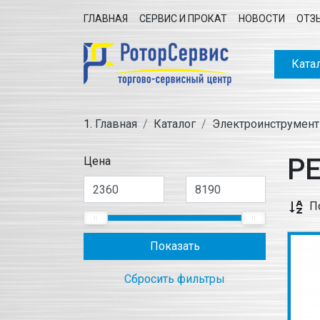
ГЛАВНАЯ
СЕРВИС И ПРОКАТ
НОВОСТИ
ОТЗ
Ката
Главная
Каталог
Электроинструмент
Р
Цена
П
Показать
Сбросить фильтры