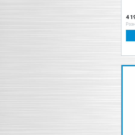
4 1
Роз