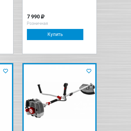
7 990
Розничная
Купить