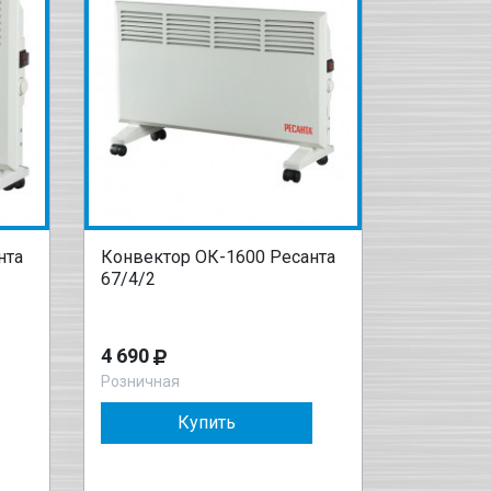
нта
Конвектор ОК-1600 Ресанта
67/4/2
4 690
Розничная
Купить