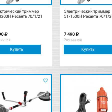
ктрический триммер
Электрический триммер
1200Н Ресанта 70/1/21
ЭТ-1500Н Ресанта 70/1/2
90
7 490
ничная
Розничная
Купить
Купить