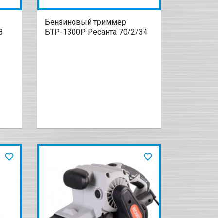
Бензиновый триммер
3
БТР-1300Р Ресанта 70/2/34