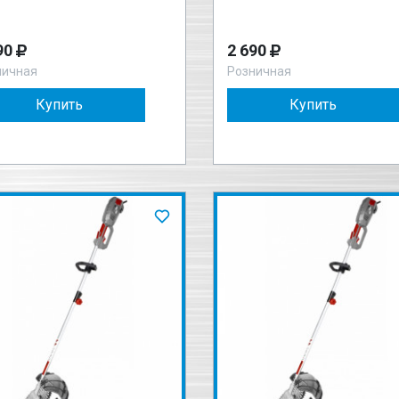
90
2 690
ничная
Розничная
Купить
Купить