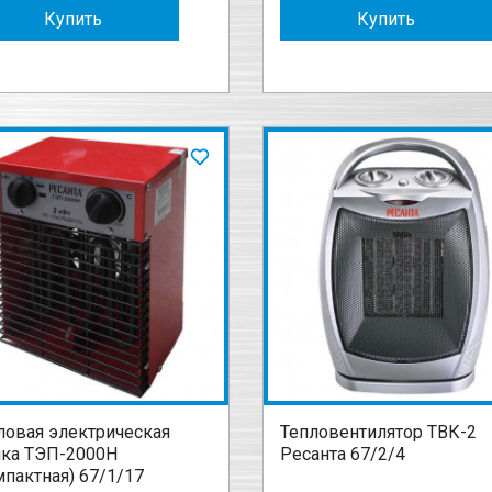
Купить
Купить
ловая электрическая
Тепловентилятор ТВК-2
ка ТЭП-2000Н
Ресанта 67/2/4
мпактная) 67/1/17