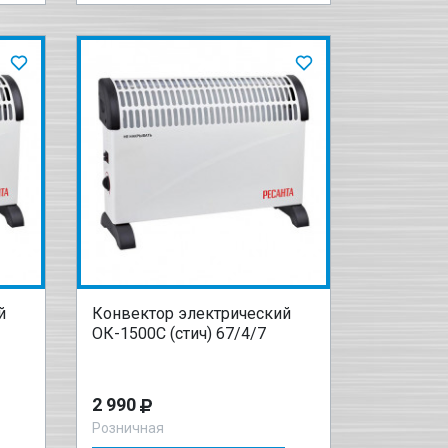
й
Конвектор электрический
ОК-1500С (стич) 67/4/7
2 990
Розничная