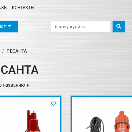
ЫВЫ
КОНТАКТЫ
лог
РЕСАНТА
ЕСАНТА
о названию