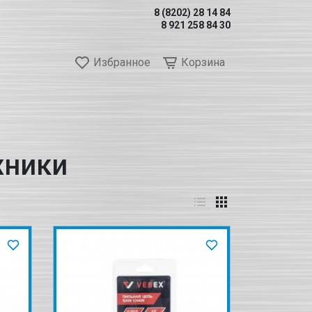
8 (8202) 28 14 84
8 921 258 84 30
Избранное
Корзина
хники