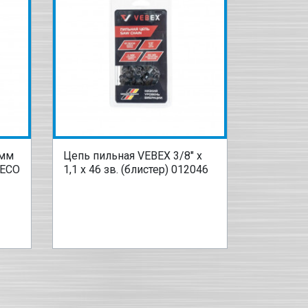
 мм
Цепь пильная VEBEX 3/8" х
 ECO
1,1 х 46 зв. (блистер) 012046