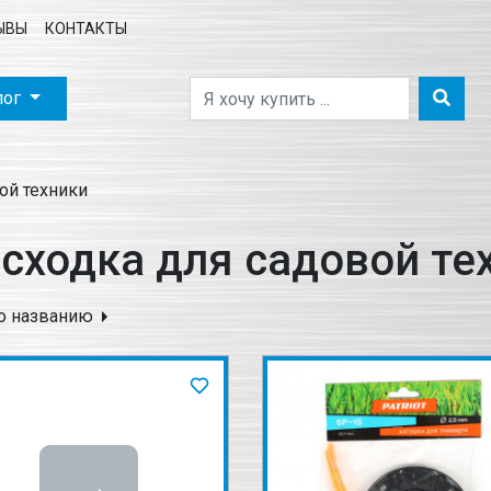
ЫВЫ
КОНТАКТЫ
лог
ой техники
сходка для садовой те
о названию