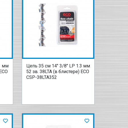
3 мм
Цепь 35 см 14" 3/8" LP 1.3 мм
 ECO
52 зв. 38LTA (в блистере) ECO
CSP-38LTA352