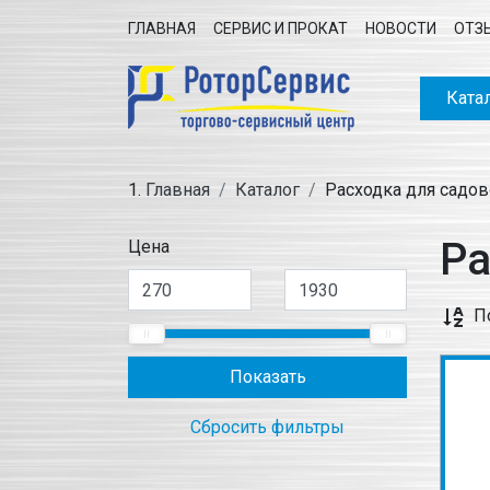
ГЛАВНАЯ
СЕРВИС И ПРОКАТ
НОВОСТИ
ОТЗ
Ката
Главная
Каталог
Расходка для садов
Ра
Цена
П
Показать
Сбросить фильтры