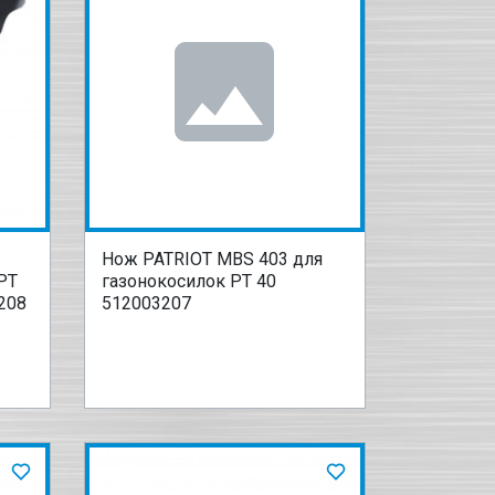
Нож PATRIOT MBS 403 для
PT
газонокосилок PT 40
208
512003207