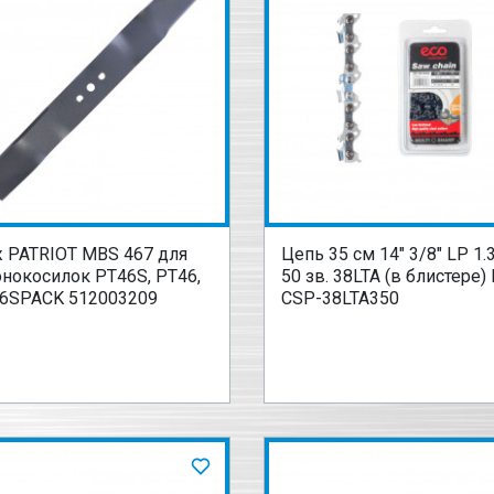
 PATRIOT MBS 467 для
Цепь 35 см 14" 3/8" LP 1.
онокосилок PT46S, PT46,
50 зв. 38LTA (в блистере)
6SPACK 512003209
CSP-38LTA350