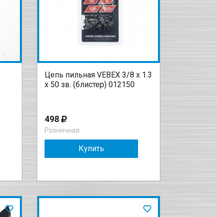
Цепь пильная VEBEX 3/8 x 1.3
x 50 зв. (блистер) 012150
498
Розничная
Купить