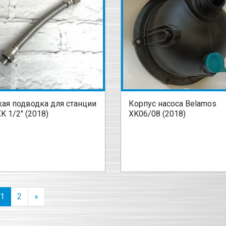
кая подводка для станции
Корпус насоса Belamos
K 1/2" (2018)
XK06/08 (2018)
1
2
»