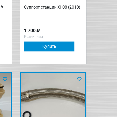
ХА
Суппорт станции XI 08 (2018)
1 700
Розничная
Купить