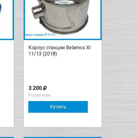
Корпус станции Belamos XI
11/13 (2018)
3 200
Розничная
Купить