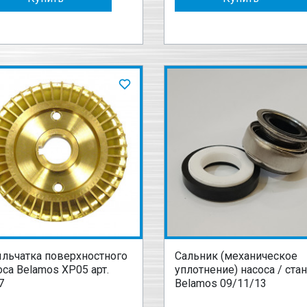
льчатка поверхностного
Сальник (механическое
оса Belamos XP05 арт.
уплотнение) насоса / ста
7
Belamos 09/11/13