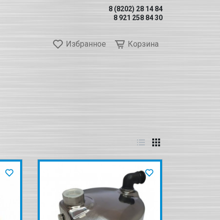
8 (8202) 28 14 84
8 921 258 84 30
Избранное
Корзина