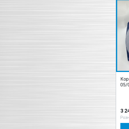
Кор
05/
3 2
Роз