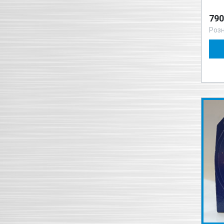
790
Роз