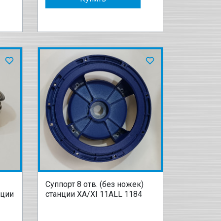
Суппорт 8 отв. (без ножек)
нции
станции XA/XI 11ALL 1184