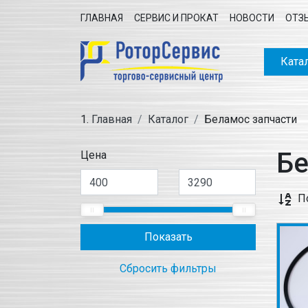
ГЛАВНАЯ
СЕРВИС И ПРОКАТ
НОВОСТИ
ОТЗ
Ката
Главная
Каталог
Беламос запчасти
Бе
Цена
П
Показать
Сбросить фильтры