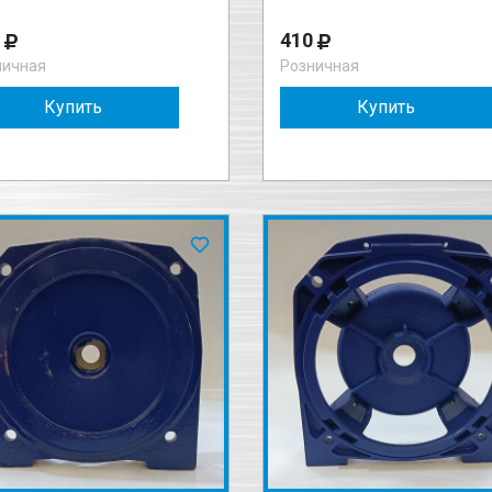
410
ничная
Розничная
Купить
Купить