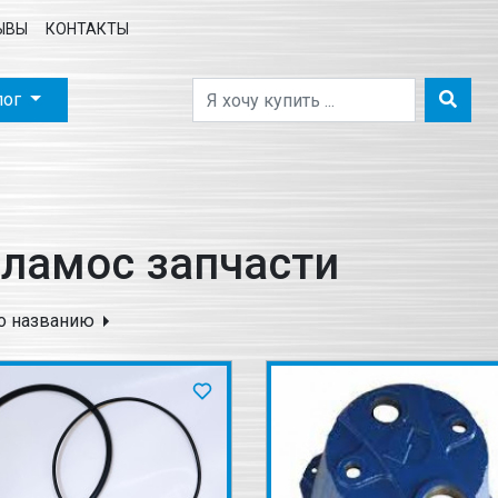
ЫВЫ
КОНТАКТЫ
лог
ламос запчасти
о названию