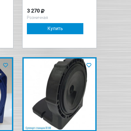
3 270
Розничная
Купить