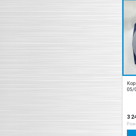
Кор
05/
3 2
Роз