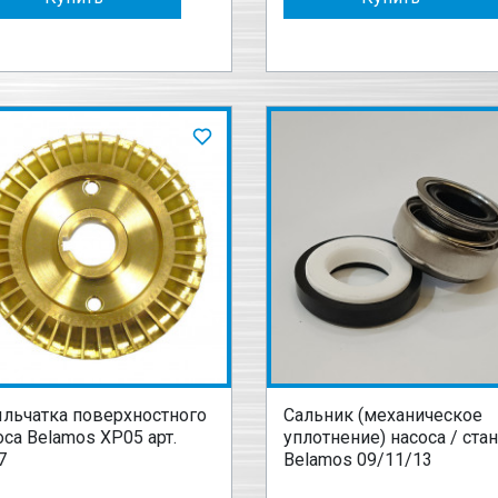
льчатка поверхностного
Сальник (механическое
оса Belamos XP05 арт.
уплотнение) насоса / ста
7
Belamos 09/11/13