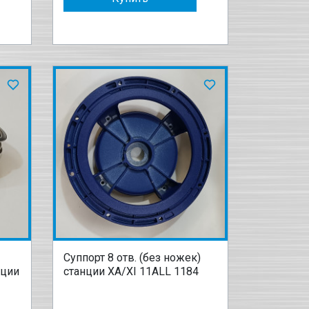
Суппорт 8 отв. (без ножек)
нции
станции XA/XI 11ALL 1184