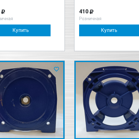
410
ничная
Розничная
Купить
Купить