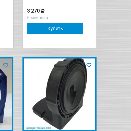
3 270
Розничная
Купить