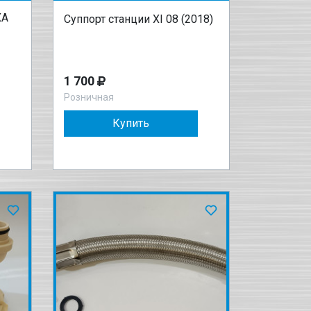
ХА
Суппорт станции XI 08 (2018)
1 700
Розничная
Купить