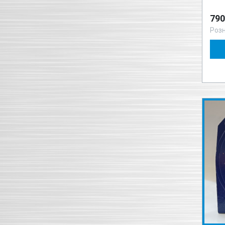
790
Роз