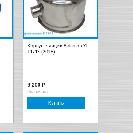
Корпус станции Belamos XI
11/13 (2018)
3 200
Розничная
Купить