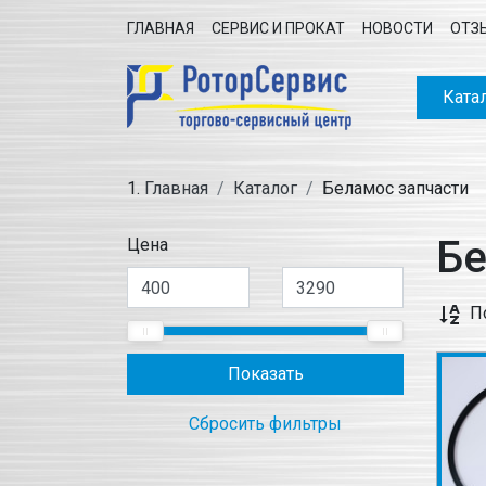
ГЛАВНАЯ
СЕРВИС И ПРОКАТ
НОВОСТИ
ОТЗ
Ката
Главная
Каталог
Беламос запчасти
Бе
Цена
П
Показать
Сбросить фильтры