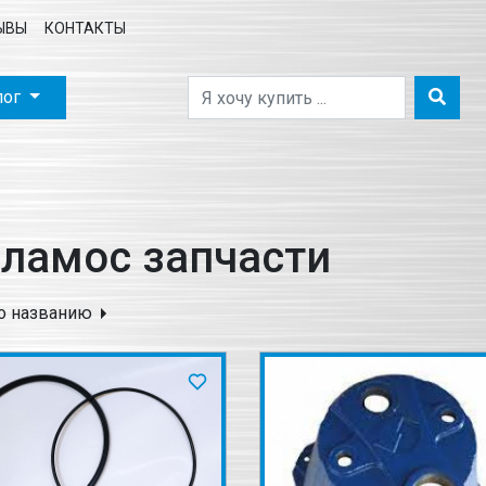
ЫВЫ
КОНТАКТЫ
лог
ламос запчасти
о названию