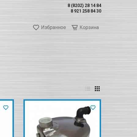
8 (8202) 28 14 84
8 921 258 84 30
Избранное
Корзина