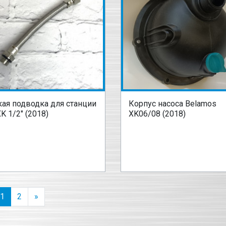
кая подводка для станции
Корпус насоса Belamos
K 1/2" (2018)
XK06/08 (2018)
1
2
»