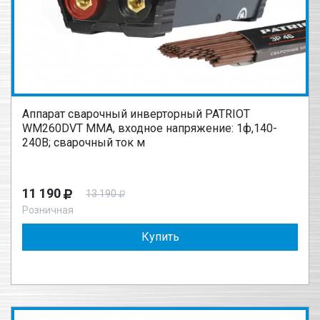
Аппарат сварочный инверторный PATRIOT
WM260DVT MMA, входное напряжение: 1ф,140-
240В; сварочный ток м
11 190
13 190
Розничная
Купить