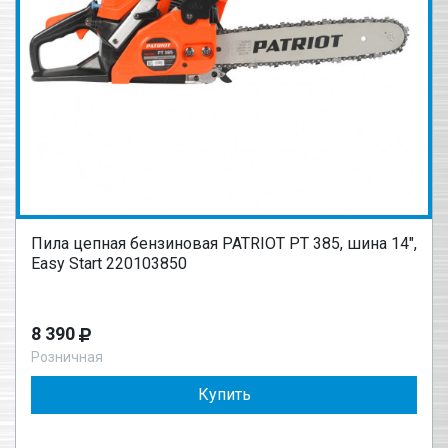
Пила цепная бензиновая PATRIOT PT 385, шина 14",
Easy Start 220103850
8 390
Розничная
Купить