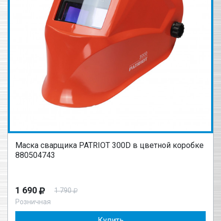
Маска сварщика PATRIOT 300D в цветной коробке
880504743
1 690
1 790
Розничная
Купить