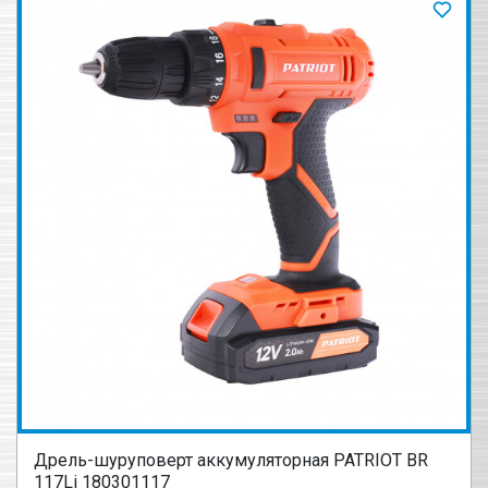
Дрель-шуруповерт аккумуляторная PATRIOT BR
117Li 180301117