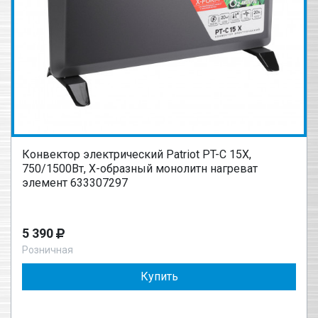
Конвектор электрический Patriot PT-C 15X,
750/1500Вт, Х-образный монолитн нагреват
элемент 633307297
5 390
Розничная
Купить