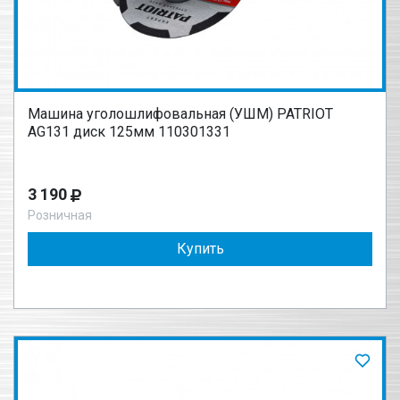
Машина уголошлифовальная (УШМ) PATRIOT
AG131 диск 125мм 110301331
3 190
Розничная
Купить