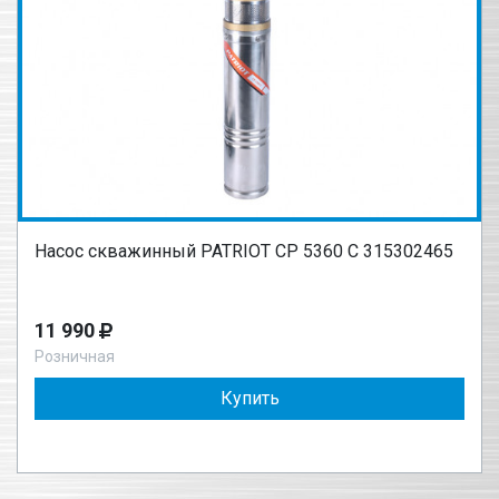
Насос скважинный PATRIOT CP 5360 C 315302465
11 990
Розничная
Купить