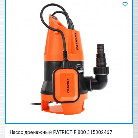
Насос дренажный PATRIOT F 800 315302467