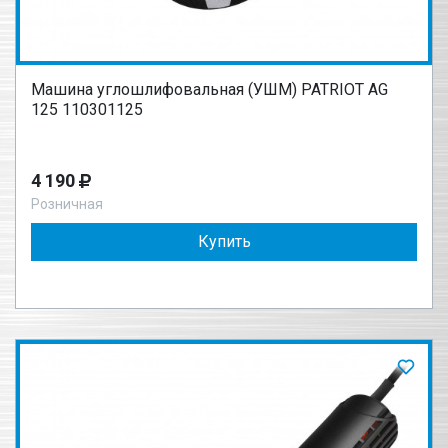
Машина углошлифовальная (УШМ) PATRIOT AG
125 110301125
4 190
Розничная
Купить