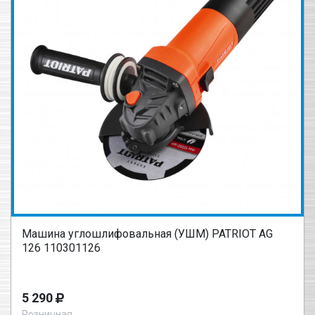
Машина углошлифовальная (УШМ) PATRIOT AG
126 110301126
5 290
Розничная