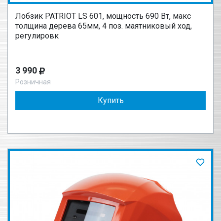
Лобзик PATRIOT LS 601, мощность 690 Вт, макс
толщина дерева 65мм, 4 поз. маятниковый ход,
регулировк
3 990
Розничная
Купить