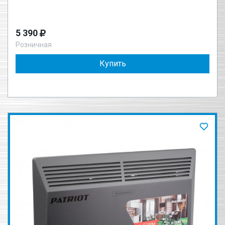
5 390
Розничная
Купить