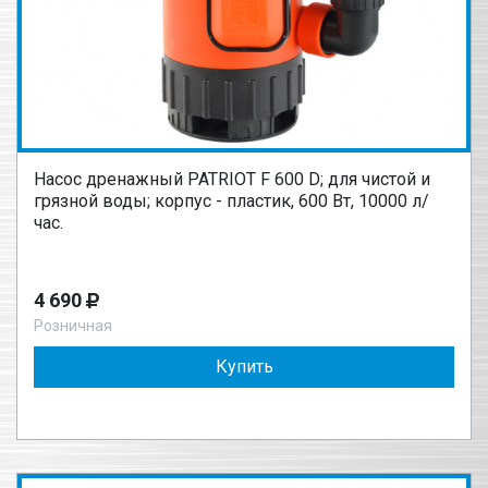
Насос дренажный PATRIOT F 600 D; для чистой и
грязной воды; корпус - пластик, 600 Вт, 10000 л/
час.
4 690
Розничная
Купить