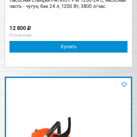
Насосная станция PATRIOT PW 1200-24 C, насосная
часть - чугун, бак 24 л, 1200 Вт, 3800 л/час.
12 800
Розничная
Купить