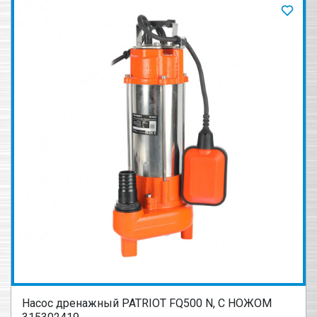
Насос дренажный PATRIOT FQ500 N, С НОЖОМ