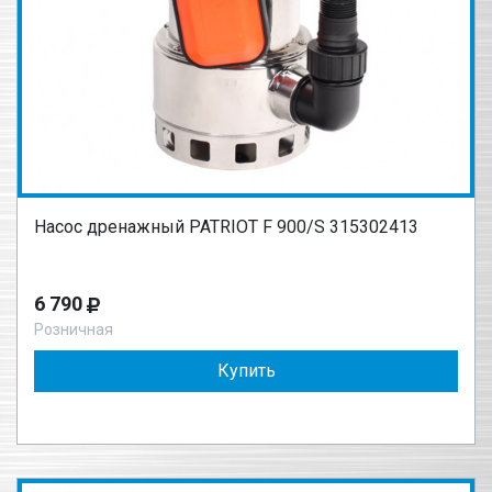
Насос дренажный PATRIOT F 900/S 315302413
6 790
Розничная
Купить