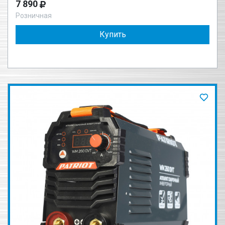
7 890
Розничная
Купить