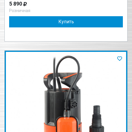
5 890
Розничная
Купить