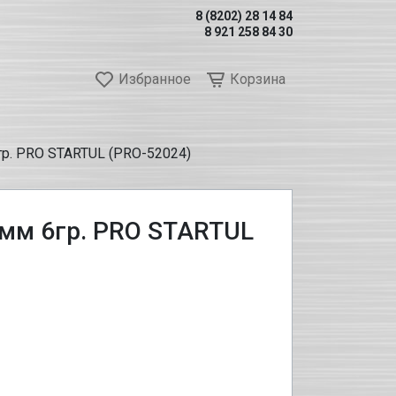
8 (8202) 28 14 84
8 921 258 84 30
Избранное
Корзина
гр. PRO STARTUL (PRO-52024)
4мм 6гр. PRO STARTUL