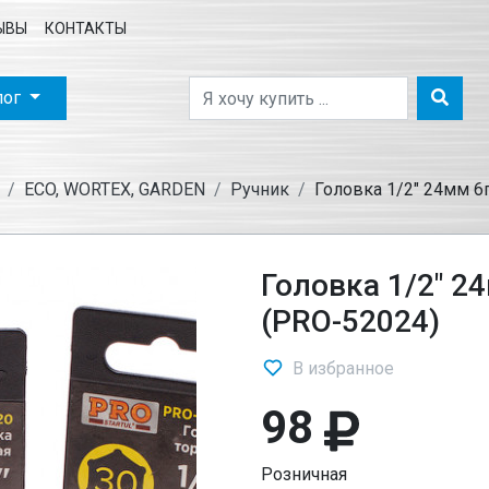
ЫВЫ
КОНТАКТЫ
лог
ECO, WORTEX, GARDEN
Ручник
Головка 1/2" 24мм 6
Головка 1/2" 2
(PRO-52024)
В избранное
98
Розничная