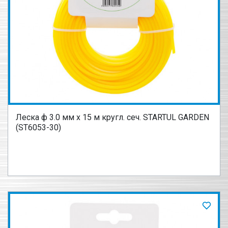
Леска ф 3.0 мм х 15 м кругл. сеч. STARTUL GARDEN
(ST6053-30)