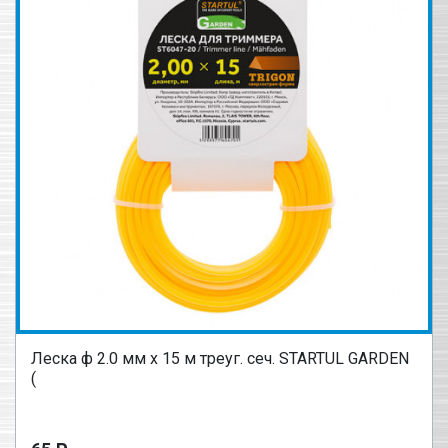
Леска ф 2.0 мм х 15 м треуг. сеч. STARTUL GARDEN
(