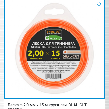
Леска ф 2.0 мм х 15 м кругл. сеч. DUAL-CUT