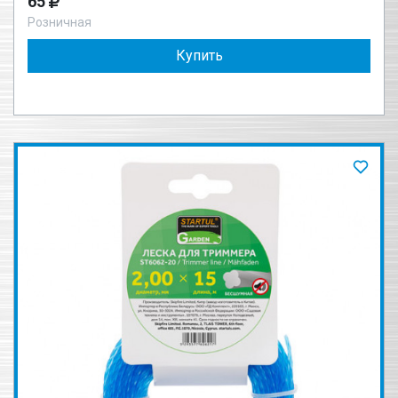
65
Розничная
Купить