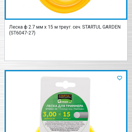
Леска ф 2.7 мм х 15 м треуг. сеч. STARTUL GARDEN
(ST6047-27)