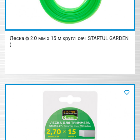
Леска ф 2.0 мм х 15 м кругл. сеч. STARTUL GARDEN
(