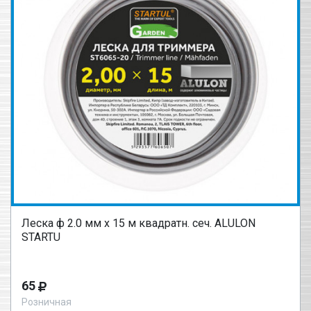
Леска ф 2.0 мм х 15 м квадратн. сеч. ALULON
STARTU
65
Розничная