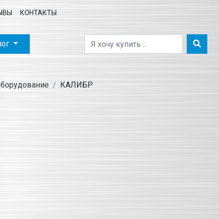
ЫВЫ
КОНТАКТЫ
лог
оборудование
КАЛИБР