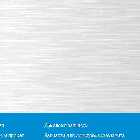
ая
Джилекс запчасти
с и прокат
Запчасти для электроинструмента