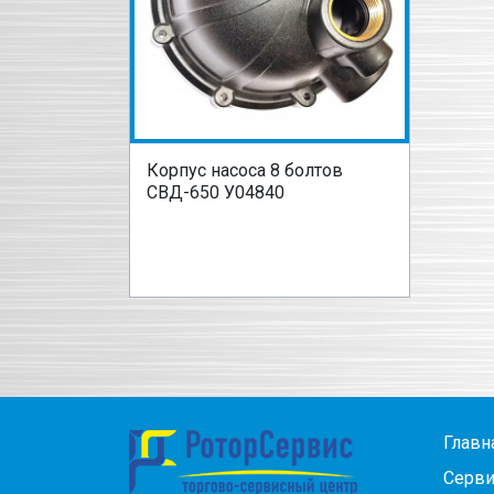
Корпус насоса 8 болтов
СВД-650 У04840
Главн
Серви