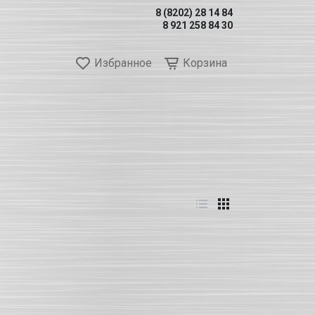
8 (8202) 28 14 84
8 921 258 84 30
Избранное
Корзина