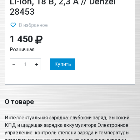
Li-Ion, 18 В, 2,3 А // Denzel
28453
В избранное
1 450
Розничная
Купить
О товаре
Интеллектуальная зарядка: глубокий заряд, высокий
КПД и щадящая зарядка аккумулятора Электронное
управление: контроль степени заряда и температуры,