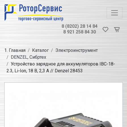
8 (8202) 28 14 84
8 921 258 84 30
Главная
Каталог
Электроинструмент
DENZEL, Сибртех
Устройство зарядное для аккумуляторов IBC-18-
2.3, Li-Ion, 18 В, 2,3 А // Denzel 28453