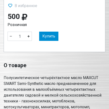
В избранное
500
Розничная
Купить
О товаре
Полусинтетическое четырёхтактное масло MAXCUT
SMART Semi-Synthetic масло предназначенное для
использования в малообъёмных четырехтактных
двигателях садовой и мелкой сельскохозяйственной
техники - газонокосилках, мотоблоков,
мотокультиваторах, минитракторов, мотопомп,