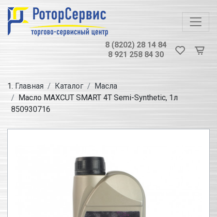
8 (8202) 28 14 84
8 921 258 84 30
Главная
Каталог
Масла
Масло MAXCUT SMART 4T Semi-Synthetic, 1л
850930716