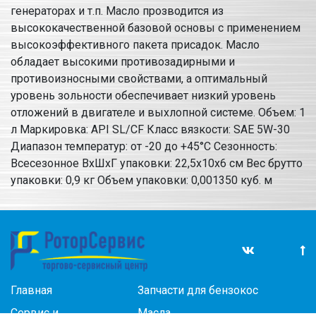
генераторах и т.п. Масло прозводится из
высококачественной базовой основы с применением
высокоэффективного пакета присадок. Масло
обладает высокими противозадирными и
противоизносными свойствами, а оптимальный
уровень зольности обеспечивает низкий уровень
отложений в двигателе и выхлопной системе. Объем: 1
л Маркировка: API SL/CF Класс вязкости: SAE 5W-30
Диапазон температур: от -20 до +45°С Сезонность:
Всесезонное ВхШхГ упаковки: 22,5х10х6 см Вес брутто
упаковки: 0,9 кг Объем упаковки: 0,001350 куб. м
Главная
Запчасти для бензокос
Сервис и
Масла