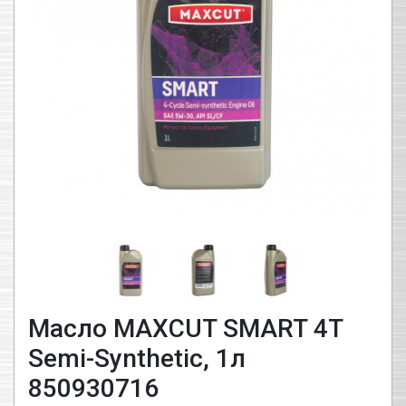
Масло MAXCUT SMART 4T
Semi-Synthetic, 1л
850930716