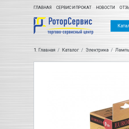
ГЛАВНАЯ
СЕРВИС И ПРОКАТ
НОВОСТИ
ОТЗ
Ката
Главная
Каталог
Электрика
Ламп