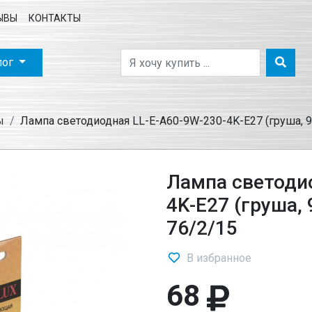
ЫВЫ
КОНТАКТЫ
лог
ы
Лампа светодиодная LL-E-A60-9W-230-4K-E27 (груша, 9Вт
Лампа светодио
4K-E27 (груша, 
76/2/15
В избранное
68