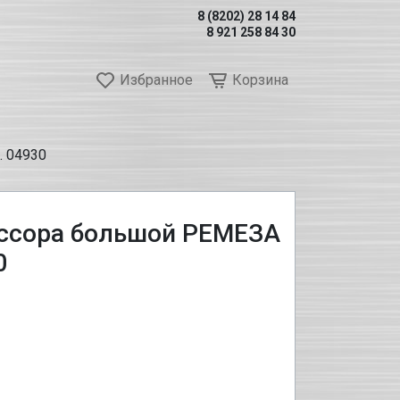
8 (8202) 28 14 84
8 921 258 84 30
Избранное
Корзина
. 04930
ссора большой РЕМЕЗА
0