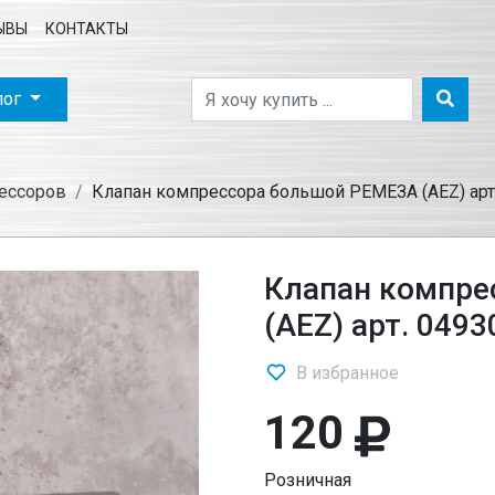
ЫВЫ
КОНТАКТЫ
лог
рессоров
Клапан компрессора большой РЕМЕЗА (AEZ) арт
Клапан компре
(AEZ) арт. 0493
В избранное
120
Розничная