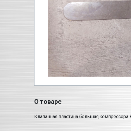
О товаре
Клапанная пластина большая,компрессора 