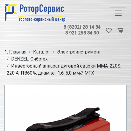
8 (8202) 28 14 84
8 921 258 84 30
Главная
Каталог
Электроинструмент
DENZEL, Сибртех
Инверторный аппарат дуговой сварки MMA-220S,
220 А, ПВ60%, диам.эл. 1,6-5,0 мм// MTX