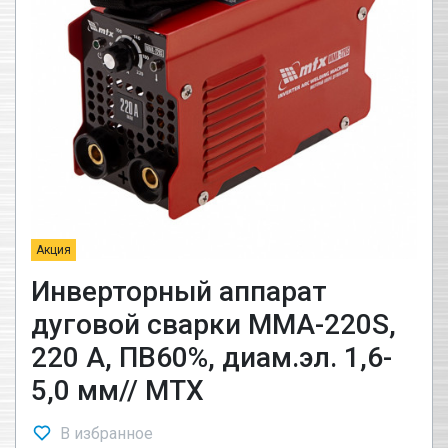
Акция
Инверторный аппарат
дуговой сварки MMA-220S,
220 А, ПВ60%, диам.эл. 1,6-
5,0 мм// MTX
В избранное