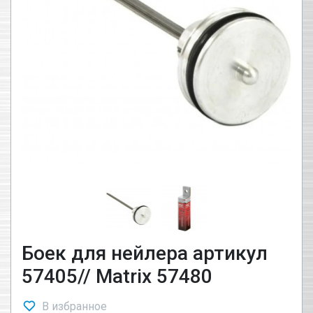
Боек для нейлера артикул
57405// Matrix 57480
В избранное