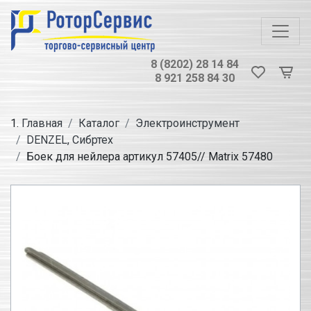
8 (8202) 28 14 84
8 921 258 84 30
Главная
Каталог
Электроинструмент
DENZEL, Сибртех
Боек для нейлера артикул 57405// Matrix 57480