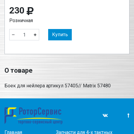
230
Розничная
Купить
О товаре
Боек для нейлера артикул 57405// Matrix 57480
Главная
Запчасти для 4-х тактных