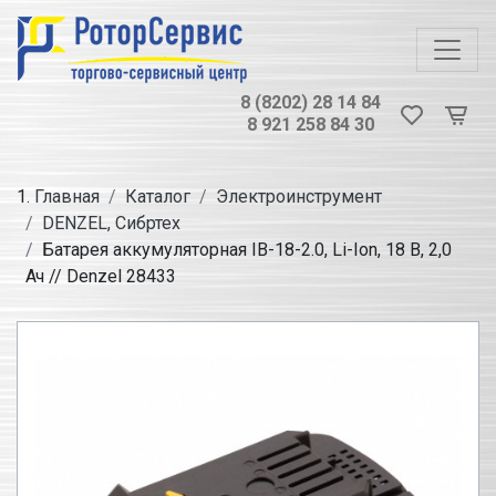
8 (8202) 28 14 84
8 921 258 84 30
Главная
Каталог
Электроинструмент
DENZEL, Сибртех
Батарея аккумуляторная IB-18-2.0, Li-Ion, 18 В, 2,0
Ач // Denzel 28433